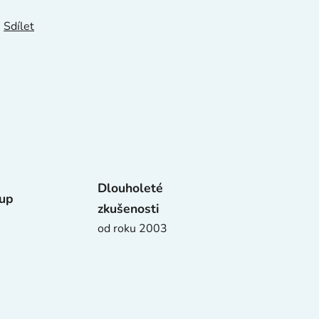
Sdílet
Dlouholeté
tup
zkušenosti
od roku 2003