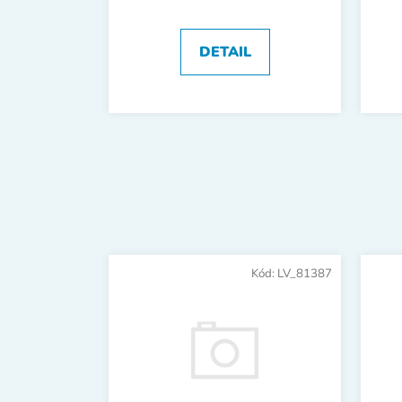
DETAIL
Kód:
LV_81387