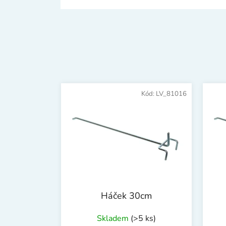
Kód:
LV_81016
Háček 30cm
Skladem
(>5 ks)