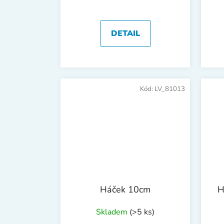
DETAIL
Kód:
LV_81013
Háček 10cm
H
Skladem
(>5 ks)