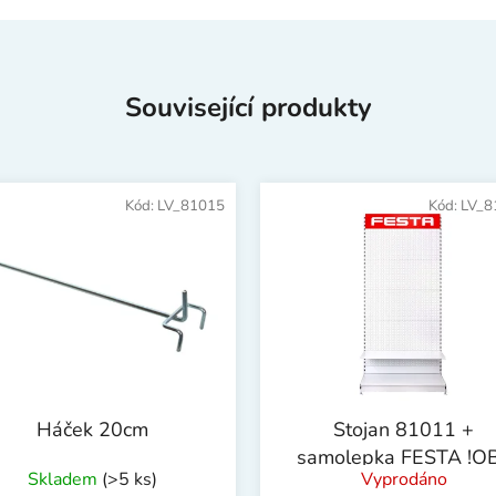
Související produkty
Kód:
LV_81015
Kód:
LV_8
Háček 20cm
Stojan 81011 +
samolepka FESTA !OB
Skladem
(>5 ks)
Vyprodáno