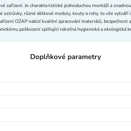
 zařízení. Je charakteristické jednoduchou montáží a snadnou
 ostrůvky, různé délkové moduly, kouty a rohy, to vše vytváří 
ařízení OZAP nabízí kvalitní zpracování materiálů, bezpečnost
nickému poškození splňující náročná hygienická a ekologická kri
Doplňkové parametry