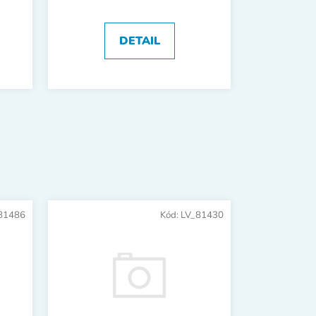
DETAIL
81486
Kód:
LV_81430