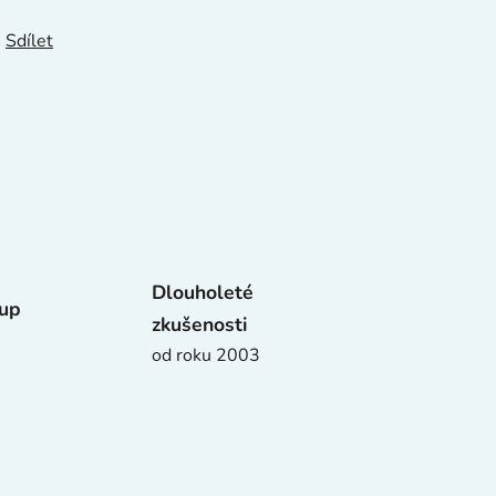
Sdílet
Dlouholeté
tup
zkušenosti
od roku 2003