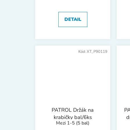
DETAIL
Kód:
XT_P90119
PATROL Držák na
PA
krabičky bal/6ks
d
Mezi 1-5
(5 bal)