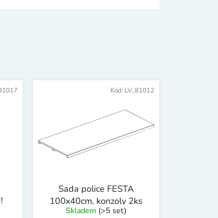
81017
Kód:
LV_81012
Sada police FESTA
!
100x40cm, konzoly 2ks
Skladem
(>5 set)