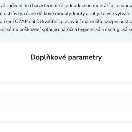
 zařízení. Je charakteristické jednoduchou montáží a snadnou
 ostrůvky, různé délkové moduly, kouty a rohy, to vše vytváří 
ařízení OZAP nabízí kvalitní zpracování materiálů, bezpečnost
nickému poškození splňující náročná hygienická a ekologická kri
Doplňkové parametry