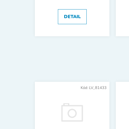
DETAIL
Kód:
LV_81433