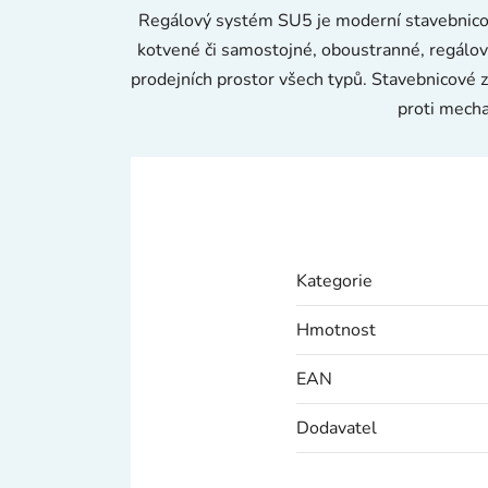
Regálový systém SU5 je moderní stavebnicové
kotvené či samostojné, oboustranné, regálové
prodejních prostor všech typů. Stavebnicové z
proti mecha
Kategorie
Hmotnost
EAN
Dodavatel