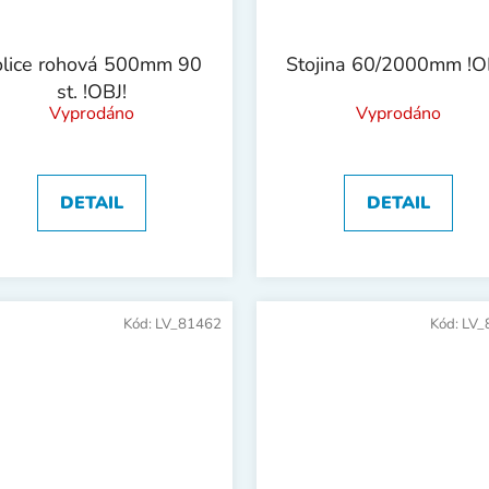
olice rohová 500mm 90
Stojina 60/2000mm !O
st. !OBJ!
Vyprodáno
Vyprodáno
DETAIL
DETAIL
Kód:
LV_81462
Kód:
LV_