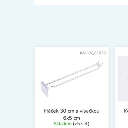
Kód:
LV_81036
Háček 30 cm s visačkou
K
6x5 cm
Skladem
(>5 set)