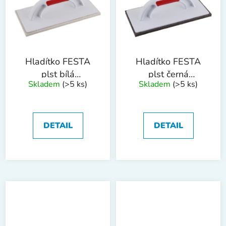
Hladítko FESTA
Hladítko FESTA
plst bílá
plst černá
Skladem
(>5 ks)
Skladem
(>5 ks)
280x140x8mm
280x140x10mm
DETAIL
DETAIL