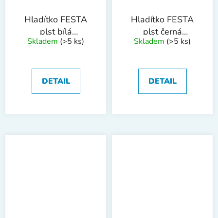
Hladítko FESTA
Hladítko FESTA
plst bílá
plst černá
Skladem
(>5 ks)
Skladem
(>5 ks)
220x130x8mm
220x130x10mm
DETAIL
DETAIL