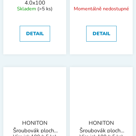
4.0x100
Skladem
(>5 ks)
Momentálně nedostupné
DETAIL
DETAIL
HONITON
HONITON
Šroubovák plochý
Šroubovák plochý