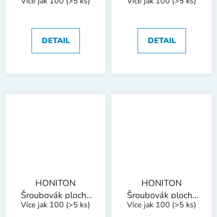
Více jak 100
(>5 ks)
Více jak 100
(>5 ks)
PL 1000V |
PL 1000V |
PL2,5x75 mm
PL3x100 mm
DETAIL
DETAIL
HONITON
HONITON
Šroubovák plochý
Šroubovák plochý
Více jak 100
(>5 ks)
Více jak 100
(>5 ks)
PL 1000V |
PL 1000V |