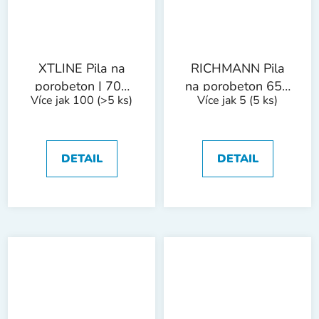
XTLINE Pila na
RICHMANN Pila
porobeton | 700
na porobeton 650
Více jak 100
(>5 ks)
Více jak 5
(5 ks)
mm, 34 zubů
mm
DETAIL
DETAIL