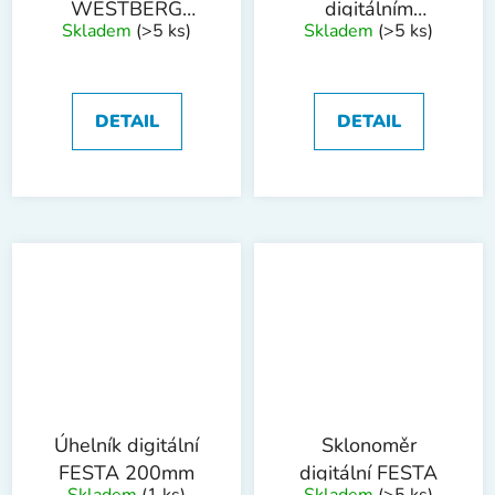
WESTBERG
digitálním
Skladem
(>5 ks)
Skladem
(>5 ks)
400mm
úhloměrem
DETAIL
DETAIL
Úhelník digitální
Sklonoměr
FESTA 200mm
digitální FESTA