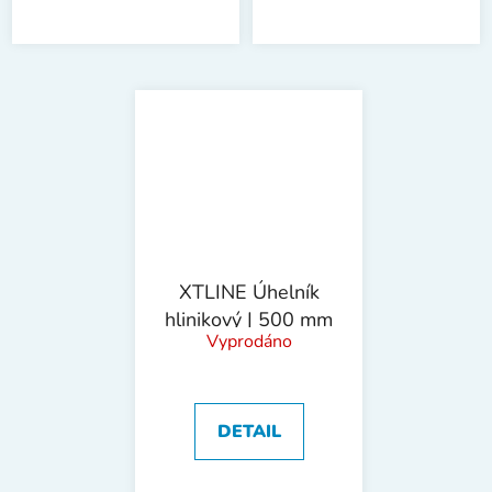
XTLINE Úhelník
hlinikový | 500 mm
Vyprodáno
DETAIL