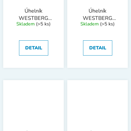
Úhelník
Úhelník
WESTBERG
WESTBERG
Skladem
(>5 ks)
Skladem
(>5 ks)
600x400mm
250mm
DETAIL
DETAIL