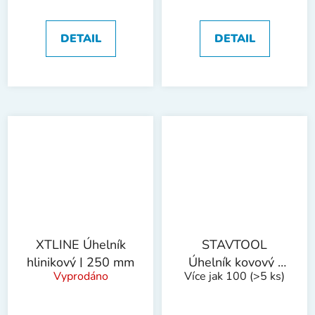
DETAIL
DETAIL
XTLINE Úhelník
STAVTOOL
hlinikový | 250 mm
Úhelník kovový |
Vyprodáno
Více jak 100
(>5 ks)
350 mm