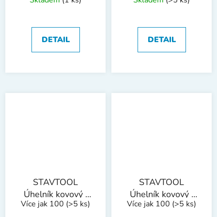
Skladem
(1 ks)
Skladem
(>5 ks)
DETAIL
DETAIL
STAVTOOL
STAVTOOL
Úhelník kovový |
Úhelník kovový |
Více jak 100
(>5 ks)
Více jak 100
(>5 ks)
250 mm
300 mm