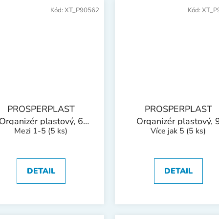
Kód:
XT_P90562
Kód:
XT_P
PROSPERPLAST
PROSPERPLAST
Organizér plastový, 6
Organizér plastový, 
Mezi 1-5
(5 ks)
Více jak 5
(5 ks)
ásuvek | 400x260x200
zásuvek | 400x260x2
mm
mm
DETAIL
DETAIL