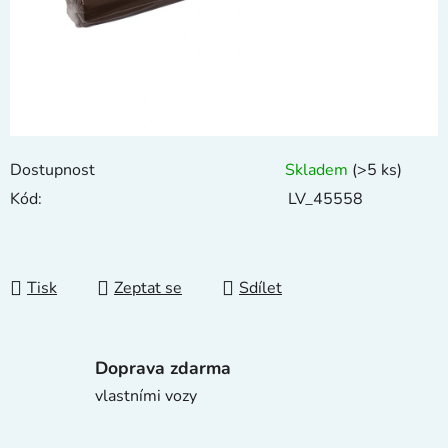
Dostupnost
Skladem
(>5 ks)
Kód:
LV_45558
Tisk
Zeptat se
Sdílet
Doprava zdarma
vlastními vozy