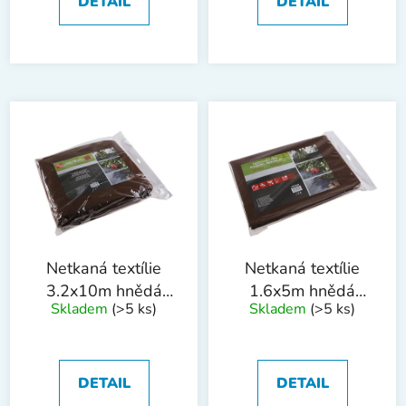
DETAIL
DETAIL
Netkaná textílie
Netkaná textílie
3.2x10m hnědá
1.6x5m hnědá
Skladem
(>5 ks)
Skladem
(>5 ks)
50g/m2
50g/m2
DETAIL
DETAIL