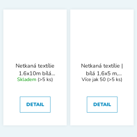
Netkaná textílie
Netkaná textílie |
1.6x10m bílá
bílá 1,6x5 m,
Skladem
(>5 ks)
Více jak 50
(>5 ks)
17g/m2
17g/m2
DETAIL
DETAIL