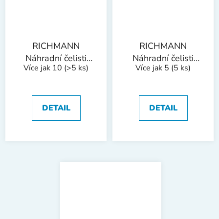
RICHMANN
RICHMANN
Náhradní čelisti
Náhradní čelisti
Více jak 10
(>5 ks)
Více jak 5
(5 ks)
pro kleště
pro kleště
PC0706, PC0744 |
PC0706, PC0744 |
M3
M6
DETAIL
DETAIL