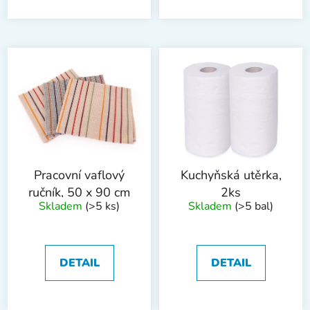
Pracovní vaflový
Kuchyňská utěrka,
ručník, 50 x 90 cm
2ks
Skladem
(>5 ks)
Skladem
(>5 bal)
DETAIL
DETAIL