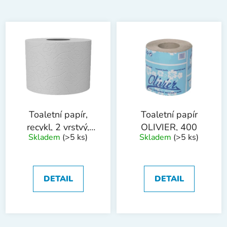
Toaletní papír,
Toaletní papír
recykl, 2 vrstvý,
OLIVIER, 400
Skladem
(>5 ks)
Skladem
(>5 ks)
69m
DETAIL
DETAIL