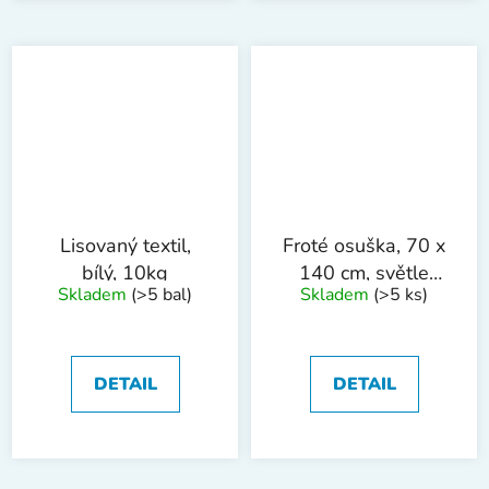
Lisovaný textil,
Froté osuška, 70 x
bílý, 10kg
140 cm, světle
Skladem
(>5 bal)
Skladem
(>5 ks)
modrá
DETAIL
DETAIL