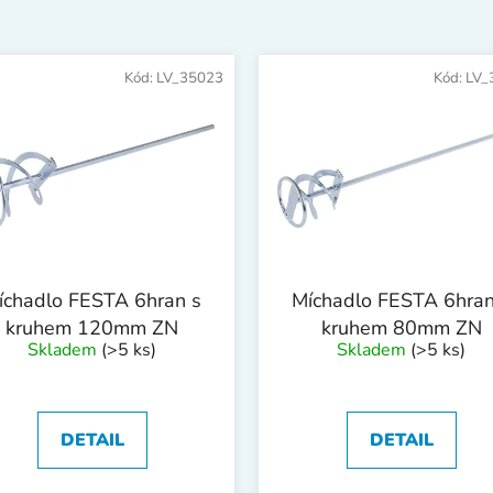
Kód:
LV_35023
Kód:
LV_
íchadlo FESTA 6hran s
Míchadlo FESTA 6hran
kruhem 120mm ZN
kruhem 80mm ZN
Skladem
(>5 ks)
Skladem
(>5 ks)
DETAIL
DETAIL