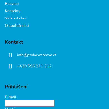
Rozvozy
Kontakty
Velkoobchod
O společnosti
Kontakt
info
@
prokovmorava.cz
+420 596 911 212
Přihlášení
E-mail