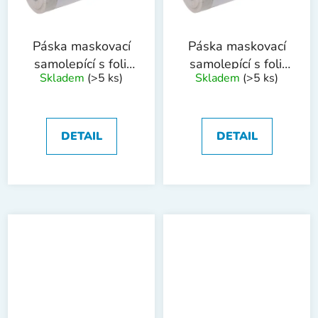
Páska maskovací
Páska maskovací
samolepící s folií
samolepící s folií
Skladem
(>5 ks)
Skladem
(>5 ks)
140cmx30m
180cmx15m
DETAIL
DETAIL