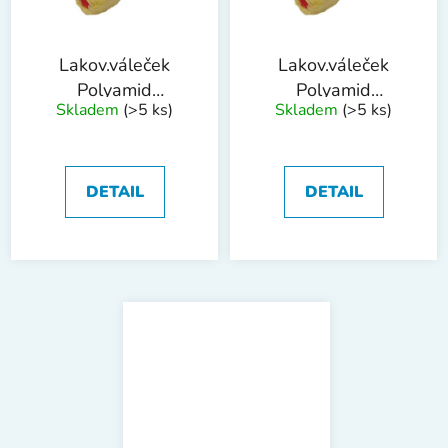
Lakov.váleček
Lakov.váleček
Polyamid
Polyamid
Skladem
(>5 ks)
Skladem
(>5 ks)
180,pr.8x44x13mm
250,pr.8x44x13mm
DETAIL
DETAIL