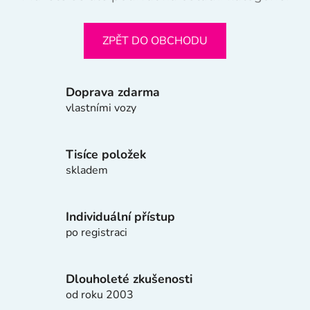
ZPĚT DO OBCHODU
Doprava zdarma
vlastními vozy
Tisíce položek
skladem
Individuální přístup
po registraci
Dlouholeté zkušenosti
od roku 2003