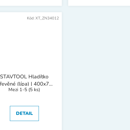
Kód:
XT_ZN34012
STAVTOOL Hladítko
řevěné (lípa) | 400x70
Mezi 1-5
(5 ks)
mm
DETAIL