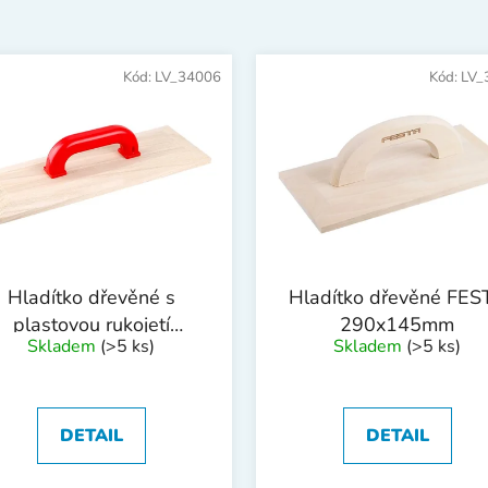
Kód:
LV_34006
Kód:
LV_
Hladítko dřevěné s
Hladítko dřevěné FES
plastovou rukojetí
290x145mm
Skladem
(>5 ks)
Skladem
(>5 ks)
400x140mm
DETAIL
DETAIL