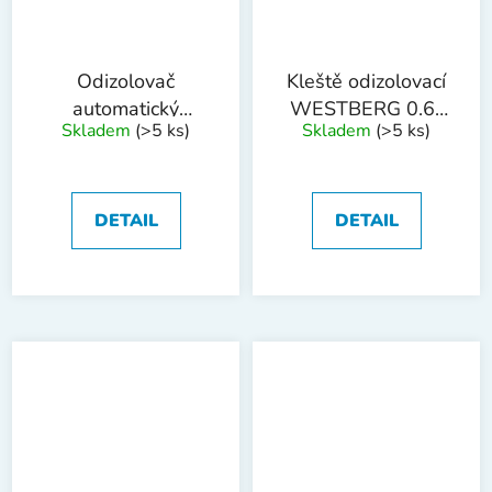
Odizolovač
Kleště odizolovací
automatický
WESTBERG 0.6-
Skladem
(>5 ks)
Skladem
(>5 ks)
WESTBERG 0.75-
2.6mm
2.5mm
DETAIL
DETAIL