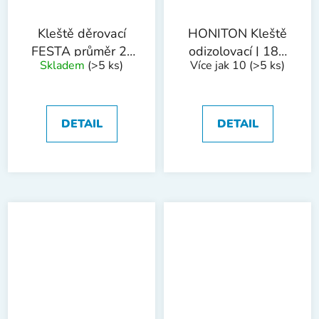
Kleště děrovací
HONITON Kleště
FESTA průměr 2-
odizolovací | 180
Skladem
(>5 ks)
Více jak 10
(>5 ks)
4.5mm
mm
DETAIL
DETAIL