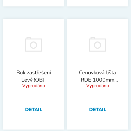
Bok zastřešení
Cenovková lišta
Levý !OBJ!
RDE 1000mm
Vyprodáno
Vyprodáno
!OBJ!
DETAIL
DETAIL