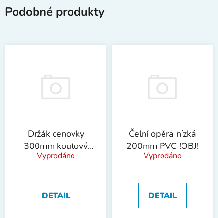
Podobné produkty
Držák cenovky
Čelní opěra nízká
300mm koutový
200mm PVC !OBJ!
Vyprodáno
Vyprodáno
!OBJ!
DETAIL
DETAIL