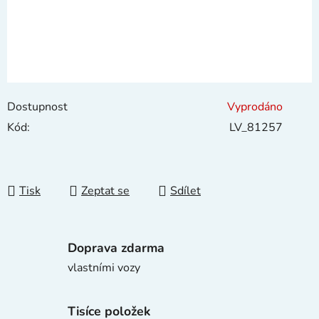
Dostupnost
Vyprodáno
Kód:
LV_81257
Tisk
Zeptat se
Sdílet
Doprava zdarma
vlastními vozy
Tisíce položek