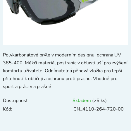
Polykarbonátové brýle v moderním designu, ochrana UV
385-400. Měkčí materiál postranic v oblasti uší pro zvýšení
komfortu uživatele. Odnímatelná pěnová vložka pro lepší
přilehnutí k obličeji a ochranu proti prachu. Vhodné pro
sport a práci v a prašné
Dostupnost
Skladem
(>5 ks)
Kód:
CN_4110-264-720-00