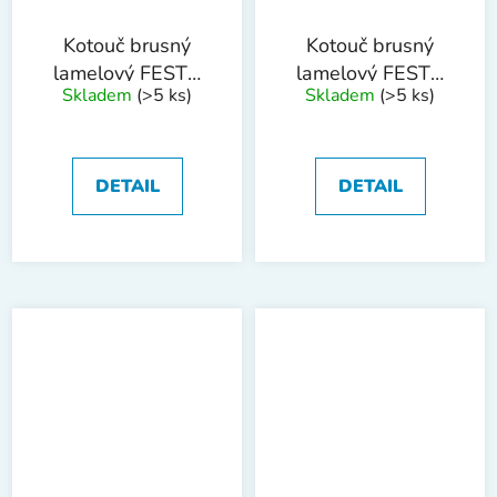
Kotouč brusný
Kotouč brusný
lamelový FESTA
lamelový FESTA
Skladem
(>5 ks)
Skladem
(>5 ks)
115 P60
115 P80
DETAIL
DETAIL