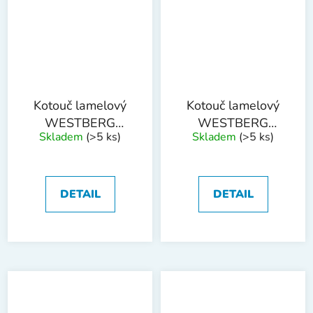
Kotouč lamelový
Kotouč lamelový
WESTBERG
WESTBERG
Skladem
(>5 ks)
Skladem
(>5 ks)
125mm P100
125mm P120
DETAIL
DETAIL