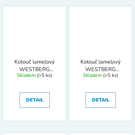
Kotouč lamelový
Kotouč lamelový
WESTBERG
WESTBERG
Skladem
(>5 ks)
Skladem
(>5 ks)
115mm P120
125mm P40
DETAIL
DETAIL