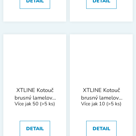
DETAIL
DETAIL
XTLINE Kotouč
XTLINE Kotouč
brusný lamelový
brusný lamelový
Více jak 50
(>5 ks)
Více jak 10
(>5 ks)
korund | 115 mm
korund | 115 mm
zr. 100
zr. 120
DETAIL
DETAIL