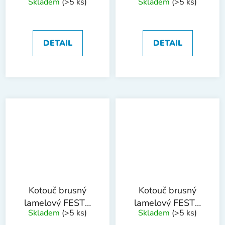
Skladem
(>5 ks)
Skladem
(>5 ks)
125 P100
150 P40
DETAIL
DETAIL
Kotouč brusný
Kotouč brusný
lamelový FESTA
lamelový FESTA
Skladem
(>5 ks)
Skladem
(>5 ks)
150 P60
150 P80