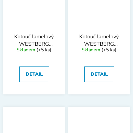
Kotouč lamelový
Kotouč lamelový
WESTBERG
WESTBERG
Skladem
(>5 ks)
Skladem
(>5 ks)
150mm P40
150mm P60
DETAIL
DETAIL