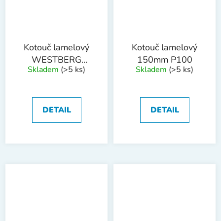
Kotouč lamelový
Kotouč lamelový
WESTBERG
150mm P100
Skladem
(>5 ks)
Skladem
(>5 ks)
150mm P80
DETAIL
DETAIL