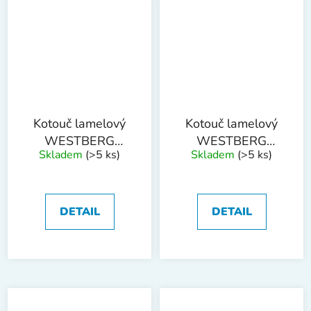
Kotouč lamelový
Kotouč lamelový
WESTBERG
WESTBERG
Skladem
(>5 ks)
Skladem
(>5 ks)
125mm P60
125mm P80
DETAIL
DETAIL