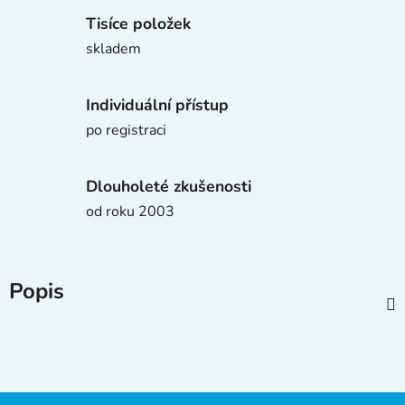
Tisíce položek
skladem
Individuální přístup
po registraci
Dlouholeté zkušenosti
od roku 2003
Popis
Z