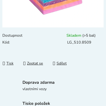
Dostupnost
Skladem
(>5 bal)
Kód:
LG_510.8509
Tisk
Zeptat se
Sdílet
Doprava zdarma
vlastními vozy
Tisíce položek